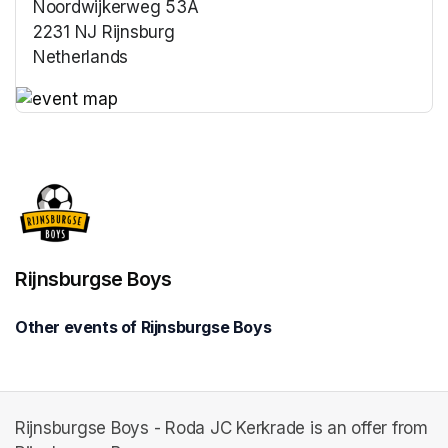
Noordwijkerweg 53A
2231 NJ Rijnsburg
Netherlands
(opens in a new tab)
(opens in a new tab)
Rijnsburgse Boys
Other events of Rijnsburgse Boys
Rijnsburgse Boys - Roda JC Kerkrade is an offer from