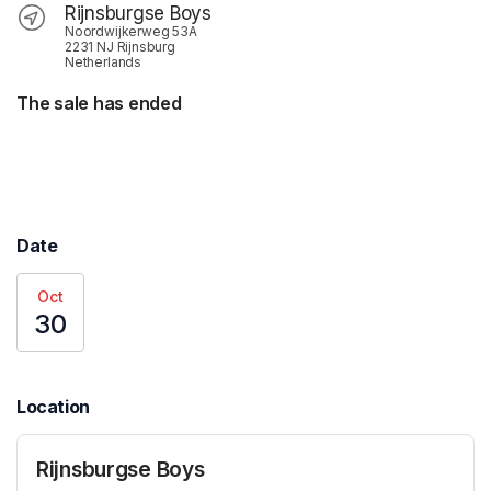
Rijnsburgse Boys
Noordwijkerweg 53A
2231 NJ Rijnsburg
Netherlands
The sale has ended
Date
Oct
30
Location
Rijnsburgse Boys