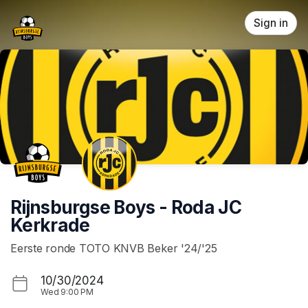
Skip header
Sign in
Rijnsburgse Boys - Roda JC
Kerkrade
Eerste ronde TOTO KNVB Beker '24/'25
10/30/2024
Wed
9:00 PM